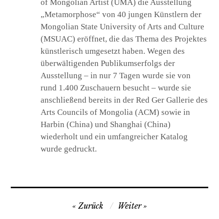
of Mongolian Artist (UMA) die Ausstellung
„Metamorphose“ von 40 jungen Künstlern der
Mongolian State University of Arts and Culture
(MSUAC) eröffnet, die das Thema des Projektes
künstlerisch umgesetzt haben. Wegen des
überwältigenden Publikumserfolgs der
Ausstellung – in nur 7 Tagen wurde sie von
rund 1.400 Zuschauern besucht – wurde sie
anschließend bereits in der Red Ger Gallerie des
Arts Councils of Mongolia (ACM) sowie in
Harbin (China) und Shanghai (China)
wiederholt und ein umfangreicher Katalog
wurde gedruckt.
B
Zurück
Weiter