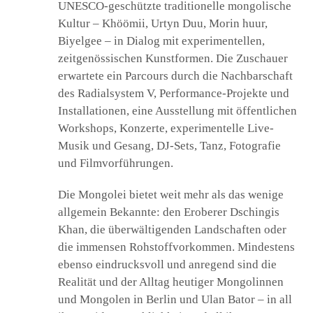
UNESCO-geschützte traditionelle mongolische
Kultur – Khöömii, Urtyn Duu, Morin huur,
Biyelgee – in Dialog mit experimentellen,
zeitgenössischen Kunstformen. Die Zuschauer
erwartete ein Parcours durch die Nachbarschaft
des Radialsystem V, Performance-Projekte und
Installationen, eine Ausstellung mit öffentlichen
Workshops, Konzerte, experimentelle Live-
Musik und Gesang, DJ-Sets, Tanz, Fotografie
und Filmvorführungen.
Die Mongolei bietet weit mehr als das wenige
allgemein Bekannte: den Eroberer Dschingis
Khan, die überwältigenden Landschaften oder
die immensen Rohstoffvorkommen. Mindestens
ebenso eindrucksvoll und anregend sind die
Realität und der Alltag heutiger Mongolinnen
und Mongolen in Berlin und Ulan Bator – in all